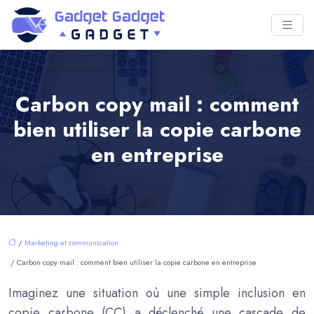
Carbon copy mail : comment
bien utiliser la copie carbone
en entreprise
/
Marketing et communication
/ Carbon copy mail : comment bien utiliser la copie carbone en entreprise
Imaginez une situation où une simple inclusion en
copie carbone (CC) a déclenché une cascade de