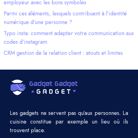
employeur avec les bons symboles
Parmi ces éléments, lesquels contribuent à l’identité
numérique d’une personne ?
Typo insta: comment adapter votre communication aux
codes d’instagram
CRM gestion de la relation client : atouts et limites
Les gadgets ne servent pas qu’aux personnes. La
cuisine constitue par exemple un lieu où ils
trouvent place.