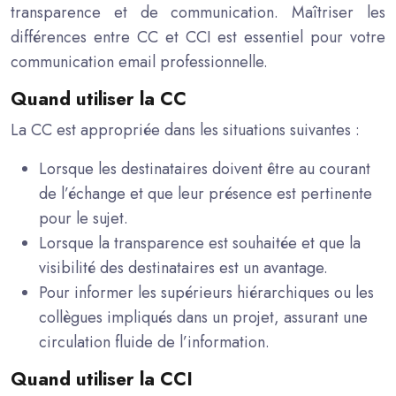
transparence et de communication. Maîtriser les
différences entre CC et CCI est essentiel pour votre
communication email professionnelle.
Quand utiliser la CC
La CC est appropriée dans les situations suivantes :
Lorsque les destinataires doivent être au courant
de l’échange et que leur présence est pertinente
pour le sujet.
Lorsque la transparence est souhaitée et que la
visibilité des destinataires est un avantage.
Pour informer les supérieurs hiérarchiques ou les
collègues impliqués dans un projet, assurant une
circulation fluide de l’information.
Quand utiliser la CCI