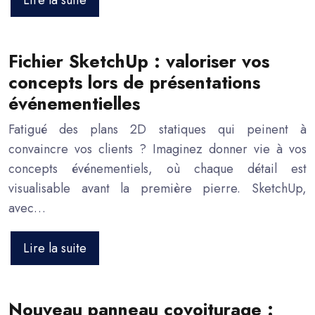
Lire la suite
Fichier SketchUp : valoriser vos
concepts lors de présentations
événementielles
Fatigué des plans 2D statiques qui peinent à
convaincre vos clients ? Imaginez donner vie à vos
concepts événementiels, où chaque détail est
visualisable avant la première pierre. SketchUp,
avec…
Lire la suite
Nouveau panneau covoiturage :