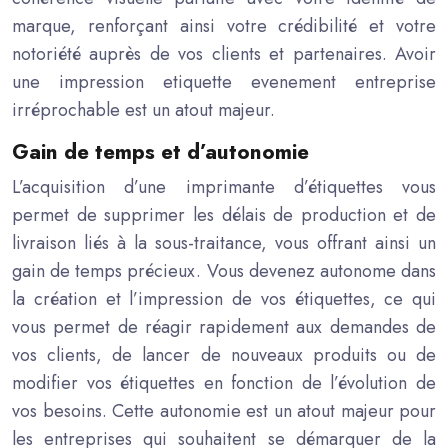
marque, renforçant ainsi votre crédibilité et votre
notoriété auprès de vos clients et partenaires. Avoir
une impression etiquette evenement entreprise
irréprochable est un atout majeur.
Gain de temps et d’autonomie
L’acquisition d’une imprimante d’étiquettes vous
permet de supprimer les délais de production et de
livraison liés à la sous-traitance, vous offrant ainsi un
gain de temps précieux. Vous devenez autonome dans
la création et l’impression de vos étiquettes, ce qui
vous permet de réagir rapidement aux demandes de
vos clients, de lancer de nouveaux produits ou de
modifier vos étiquettes en fonction de l’évolution de
vos besoins. Cette autonomie est un atout majeur pour
les entreprises qui souhaitent se démarquer de la