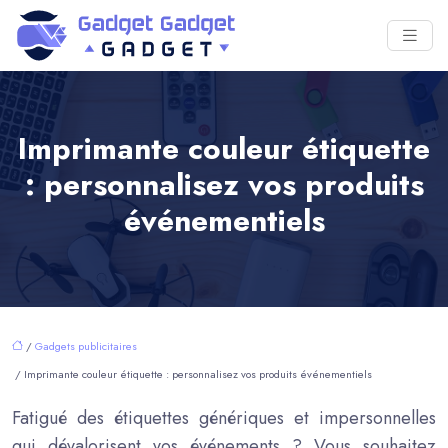
Imprimante couleur étiquette
: personnalisez vos produits
événementiels
/
Gadgets publicitaires
/ Imprimante couleur étiquette : personnalisez vos produits événementiels
Fatigué des étiquettes génériques et impersonnelles
qui dévalorisent vos événements ? Vous souhaitez