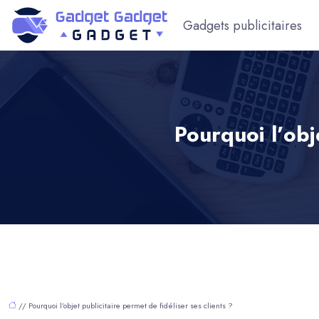
Gadgets publicitaires
Pourquoi l’obj
// Pourquoi l’objet publicitaire permet de fidéliser ses clients ?