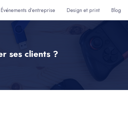
Événements d’entreprise
Design et print
Blog
r ses clients ?