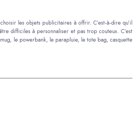
choisir les objets publicitaires à offrir. C’est-à-dire qu’il
s être difficiles à personnaliser et pas trop couteux. C’est
le mug, le powerbank, le parapluie, le tote bag, casquette