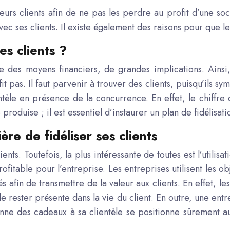
 leurs clients afin de ne pas les perdre au profit d’une 
avec ses clients. Il existe également des raisons pour que l
es clients ?
ite des moyens financiers, de grandes implications. Ains
fit pas. Il faut parvenir à trouver des clients, puisqu’ils s
entèle en présence de la concurrence. En effet, le chiffr
 produise ; il est essentiel d’instaurer un plan de
fidélisati
ière de fidéliser ses clients
ents. Toutefois, la plus intéressante de toutes est l’utilis
ofitable pour l’entreprise. Les entreprises utilisent les ob
sés afin de transmettre de la valeur aux clients. En effet,
de rester présente dans la vie du client. En outre, une entr
ne des cadeaux à sa clientèle se positionne sûrement a