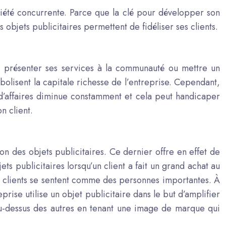
société concurrente. Parce que la clé pour développer son
es
objets publicitaires
permettent de fidéliser ses clients.
i, présenter ses services à la communauté ou mettre un
ymbolisent la capitale richesse de l’entreprise. Cependant,
e d’affaires diminue constamment et cela peut handicaper
on client
.
ation des objets publicitaires. Ce dernier offre en effet de
jets publicitaires lorsqu’un client a fait un grand achat au
 les clients se sentent comme des personnes importantes. À
eprise utilise un objet publicitaire dans le but d’amplifier
u-dessus des autres en tenant une image de marque qui