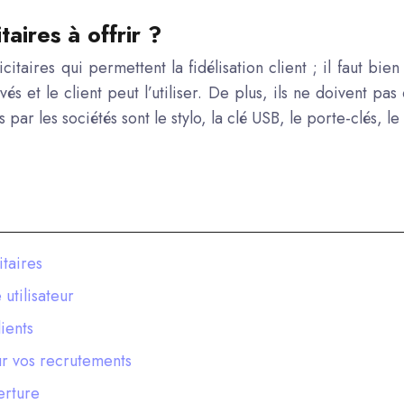
taires à offrir ?
icitaires qui permettent la
fidélisation client
; il faut bien 
vés et le client peut l’utiliser. De plus, ils ne doivent pa
par les sociétés sont le stylo, la clé USB, le porte-clés, 
itaires
utilisateur
ients
ur vos recrutements
erture