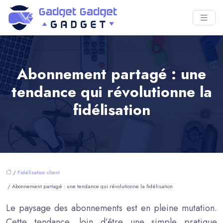
Abonnement partagé : une
tendance qui révolutionne la
fidélisation
/
Fidélisation client
/ Abonnement partagé : une tendance qui révolutionne la fidélisation
Le paysage des abonnements est en pleine mutation.
Cette tendance, loin d’être une simple pratique