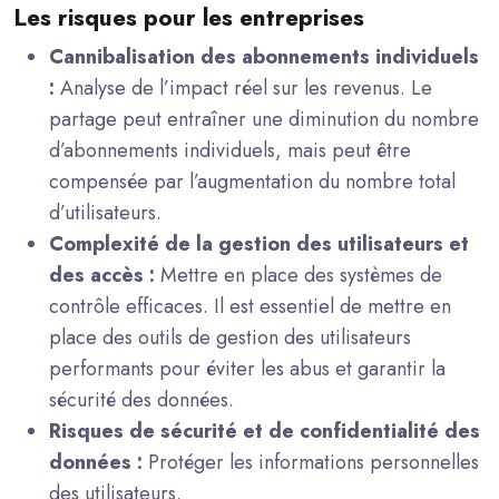
Les risques pour les entreprises
Cannibalisation des abonnements individuels
:
Analyse de l’impact réel sur les revenus. Le
partage peut entraîner une diminution du nombre
d’abonnements individuels, mais peut être
compensée par l’augmentation du nombre total
d’utilisateurs.
Complexité de la gestion des utilisateurs et
des accès :
Mettre en place des systèmes de
contrôle efficaces. Il est essentiel de mettre en
place des outils de gestion des utilisateurs
performants pour éviter les abus et garantir la
sécurité des données.
Risques de sécurité et de confidentialité des
données :
Protéger les informations personnelles
des utilisateurs.