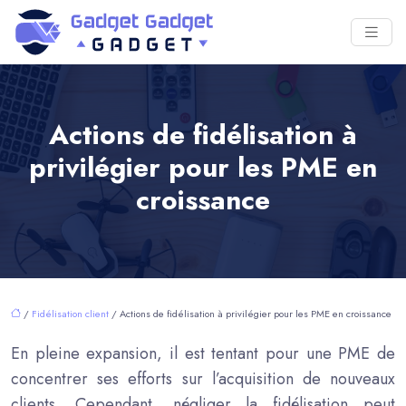
Actions de fidélisation à
privilégier pour les PME en
croissance
/
Fidélisation client
/ Actions de fidélisation à privilégier pour les PME en croissance
En pleine expansion, il est tentant pour une PME de
concentrer ses efforts sur l’acquisition de nouveaux
clients. Cependant, négliger la fidélisation peut